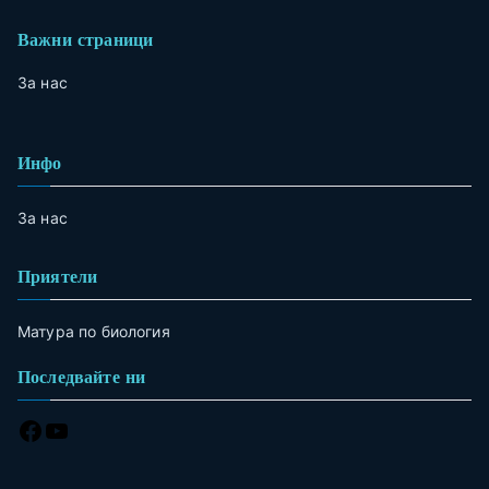
Важни страници
За нас
Инфо
За нас
Приятели
Матура по биология
Последвайте ни