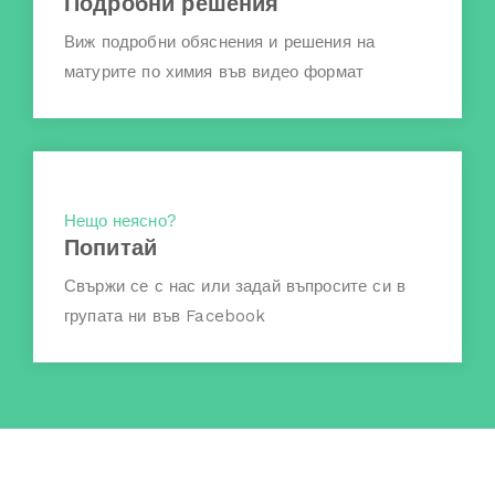
Подробни решения
Виж подробни обяснения и решения на
матурите по химия във видео формат
Нещо неясно?
Попитай
Свържи се с нас или задай въпросите си в
групата ни във Facebook