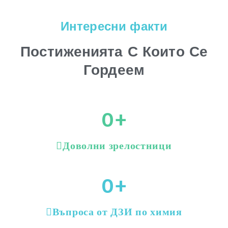
Интересни факти
Постиженията С Които Се
Гордеем
0
+
Доволни зрелостници
0
+
Въпроса от ДЗИ по химия