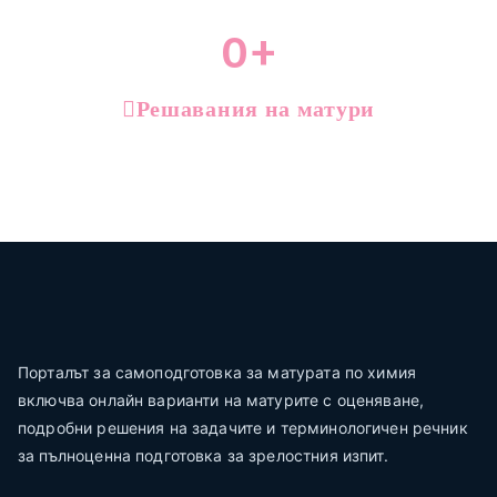
0
+
Решавания на матури
Порталът за самоподготовка за матурата по химия
включва онлайн варианти на матурите с оценяване,
подробни решения на задачите и терминологичен речник
за пълноценна подготовка за зрелостния изпит.