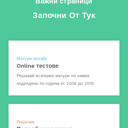
Важни страници
Започни От Тук
Матури онлайн
Online тестове
Решавай всичкики матури по химия
подредени по година от 2008 до 2019
Решения