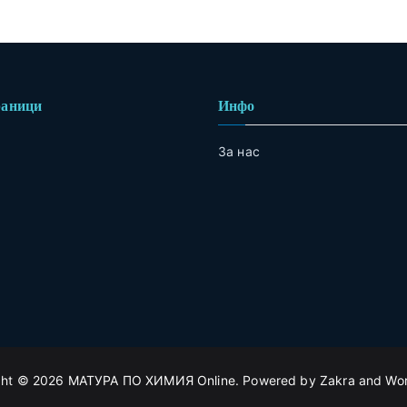
раници
Инфо
За нас
ght © 2026
МАТУРА ПО ХИМИЯ Online
. Powered by
Zakra
and
Wo