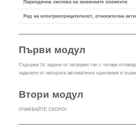
Периодична система на химичните елементи
Ред на електроотрицателност, относителна акти
Първи модул
Съдържа 35 задачи от затворен тип с четири отговор
задачите от матурата автоматично оценяване е възм
Втори модул
ОЧАКВАЙТЕ СКОРО!