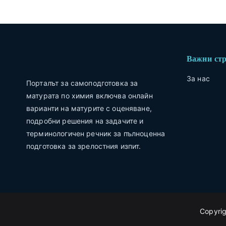
Важни ст
За нас
Порталът за самоподготовка за
матурата по химия включва онлайн
варианти на матурите с оценяване,
подробни решения на задачите и
терминологичен речник за пълноценна
подготовка за зрелостния изпит.
Copyri