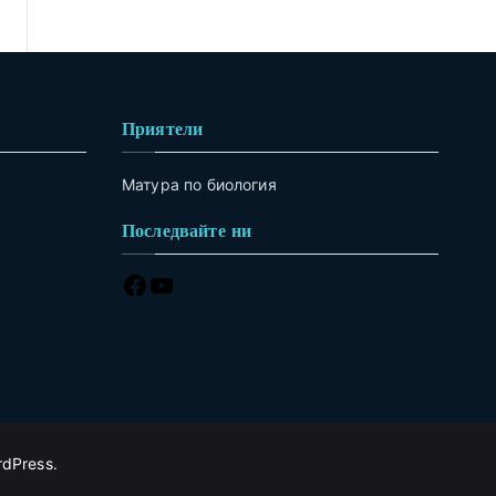
Приятели
Матура по биология
Последвайте ни
rdPress
.