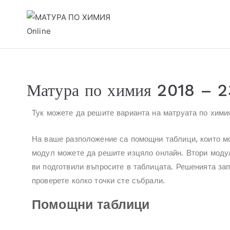
МАТУРА ПО ХИМИЯ 
портал за самоподготовка
Матура по химия 2018 – 2
Тук можете да решите варианта на матруата по хими
На ваше разположение са помощни таблици, които мо
модул можете да решите изцяло онлайн. Втори модул
ви подготвили въпросите в таблицата. Решенията зап
проверете колко точки сте събрали.
Помощни таблици