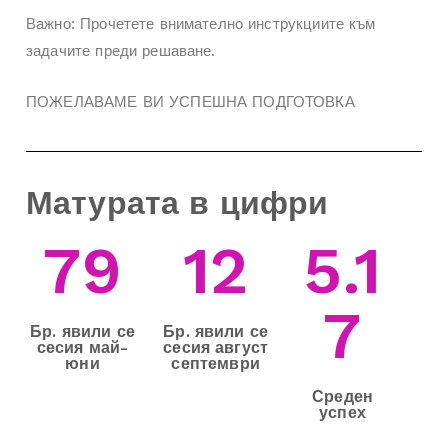
Важно: Прочетете внимателно инструкциите към
задачите преди решаване.
ПОЖЕЛАВАМЕ ВИ УСПЕШНА ПОДГОТОВКА
Матурата в цифри
79
12
5.1
7
Бр. явили се
Бр. явили се
сесия май-
сесия август
юни
септември
Среден
успех