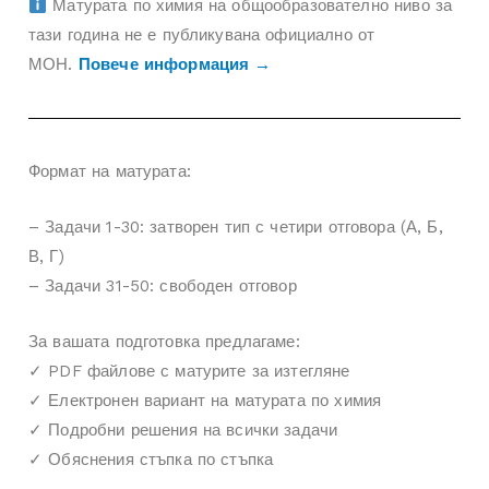
Матурата по химия на общообразователно ниво за
тази година не е публикувана официално от
МОН.
Повече информация →
Формат на матурата:
– Задачи 1-30: затворен тип с четири отговора (А, Б,
В, Г)
– Задачи 31-50: свободен отговор
За вашата подготовка предлагаме:
✓ PDF файлове с матурите за изтегляне
✓ Електронен вариант на матурата по химия
✓ Подробни решения на всички задачи
✓ Обяснения стъпка по стъпка