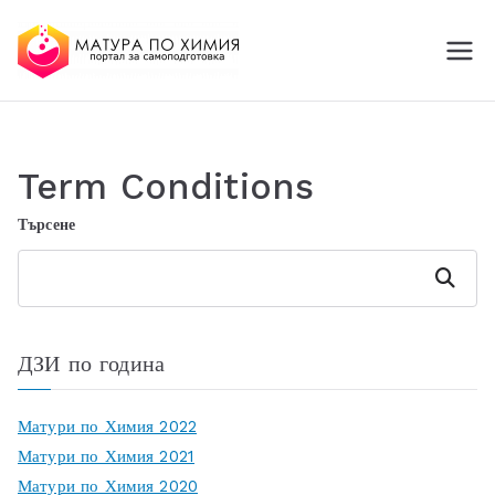
МАТУРА ПО ХИМИЯ
портал за самоподготовка
Online
Term Conditions
Търсене
Търсене
ДЗИ по година
Матури по Химия 2022
Матури по Химия 2021
Матури по Химия 2020