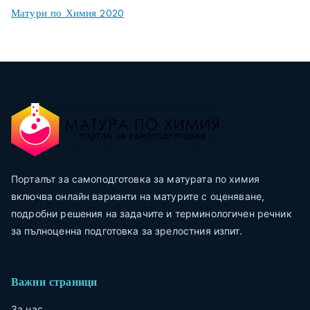
Матури по Химия 2020
Порталът за самоподготовка за матурата по химия
включва онлайн варианти на матурите с оценяване,
подробни решения на задачите и терминологичен речник
за пълноценна подготовка за зрелостния изпит.
Важни страници
За нас