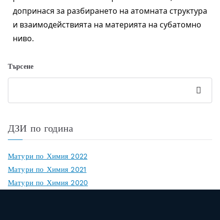
допринася за разбирането на атомната структура
и взаимодействията на материята на субатомно
ниво.
Търсене
Търсен
е
ДЗИ по година
Матури по Химия 2022
Матури по Химия 2021
Матури по Химия 2020