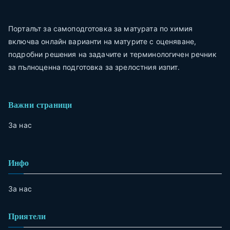
Порталът за самоподготовка за матурата по химия
включва онлайн варианти на матурите с оценяване,
подробни решения на задачите и терминологичен речник
за пълноценна подготовка за зрелостния изпит.
Важни страници
За нас
Инфо
За нас
Приятели