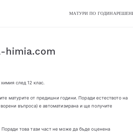
МАТУРИ ПО ГОДИНА
РЕШЕН
Online
a-himia.com
 химия след 12 клас.
ите матурите от предишни години. Поради естеството на
атворени въпроса) е автоматизирана и ще получите
. Поради това тази част не може да бъде оценена