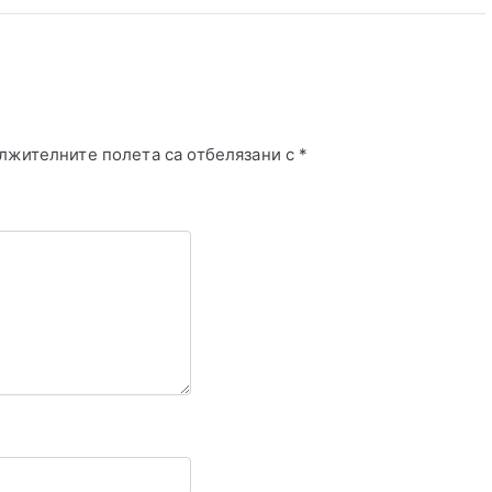
лжителните полета са отбелязани с
*