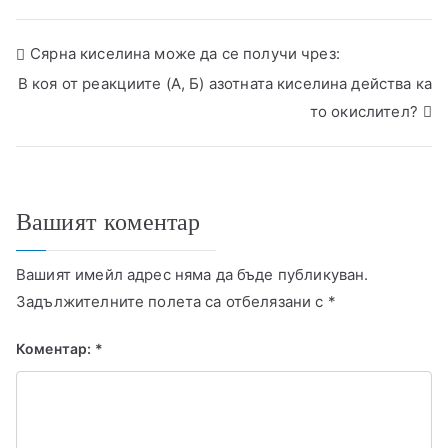
Сярна киселина може да се получи чрез:
В коя от реакциите (А, Б) азотната киселина действа ка
то окислител?
Вашият коментар
Вашият имейл адрес няма да бъде публикуван.
Задължителните полета са отбелязани с
*
Коментар:
*