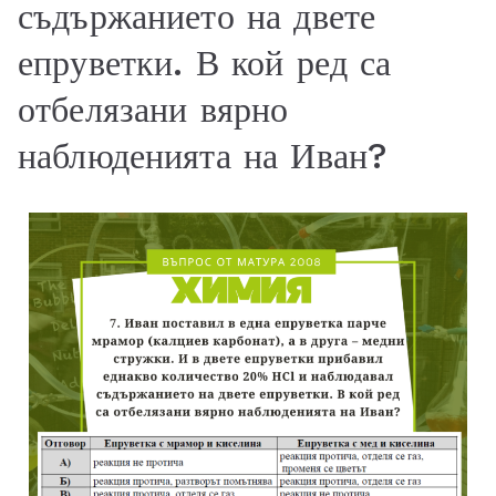
съдържанието на двете
епруветки. В кой ред са
отбелязани вярно
наблюденията на Иван?