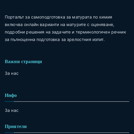
Порталът за самоподготовка за матурата по химия
включва онлайн варианти на матурите с оценяване,
подробни решения на задачите и терминологичен речник
за пълноценна подготовка за зрелостния изпит.
Важни страници
За нас
Инфо
За нас
Приятели