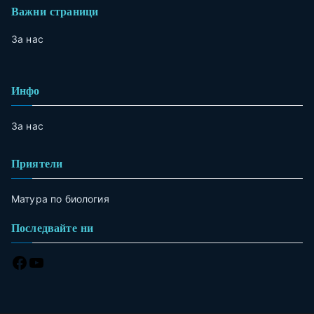
Важни страници
За нас
Инфо
За нас
Приятели
Матура по биология
Последвайте ни