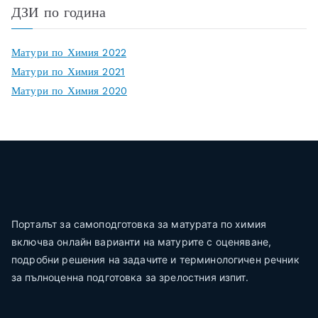
ДЗИ по година
Матури по Химия 2022
Матури по Химия 2021
Матури по Химия 2020
Порталът за самоподготовка за матурата по химия
включва онлайн варианти на матурите с оценяване,
подробни решения на задачите и терминологичен речник
за пълноценна подготовка за зрелостния изпит.